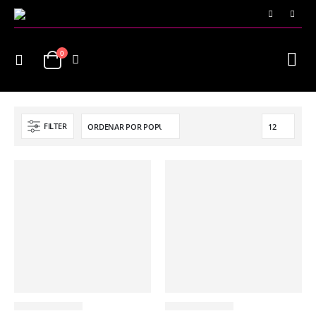
0
FILTER