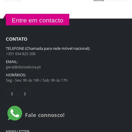
Entre em contacto
CONTATO
TELEFONE (Chamada para rede móvel nacional):
+351 934 825 208
EMAIL:
geral@donedona.pt
HORÁRIOS:
Seg - Sex: 9h às 19h / Sab: 9h às 17h
Fale connosco!
NEWSLETTER