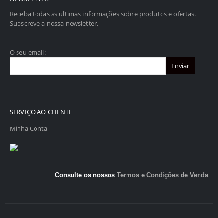
Receba todas as ultimas informações sobre produtos e ofertas.
Subscreve a nossa newsletter.
O seu email:
SERVIÇO AO CLIENTE
Minha Conta
Consulte os nossos
Termos e Condições de Venda