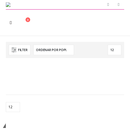
0
FILTER
Entre em contacto