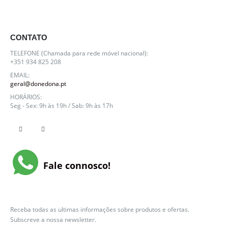
CONTATO
TELEFONE (Chamada para rede móvel nacional):
+351 934 825 208
EMAIL:
geral@donedona.pt
HORÁRIOS:
Seg - Sex: 9h às 19h / Sab: 9h às 17h
Fale connosco!
NEWSLETTER
Receba todas as ultimas informações sobre produtos e ofertas.
Subscreve a nossa newsletter.