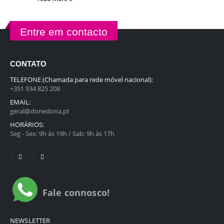
Entre em contacto
CONTATO
TELEFONE (Chamada para rede móvel nacional):
+351 934 825 208
EMAIL:
geral@donedona.pt
HORÁRIOS:
Seg - Sex: 9h às 19h / Sab: 9h às 17h
Fale connosco!
NEWSLETTER