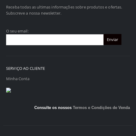
Receba todas as ultimas informações sobre produtos e ofertas.
Subscreve a nossa newsletter.
O seu email:
SERVIÇO AO CLIENTE
Minha Conta
Consulte os nossos
Termos e Condições de Venda