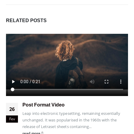
RELATED
POSTS
Post Format Video
26
Leap into electronic typesetting, remaining essentially
Fev
unchanged. It was popularised in the 1960s with the
release of Letraset sheets containing...
read more